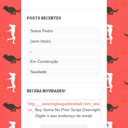
POSTS RECENTES
Sobre Pedro
(sem título)
–
Em Construção
Saudade
RECEBA NOVIDADES!
http___www.bigleaguekickball.com_abo
ut_
Buy Soma No Prior Script Overnight
Digite o seu endereço de email: