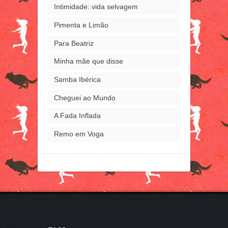
Intimidade: vida selvagem
Pimenta e Limão
Para Beatriz
Minha mãe que disse
Samba Ibérica
Cheguei ao Mundo
A Fada Inflada
Remo em Voga