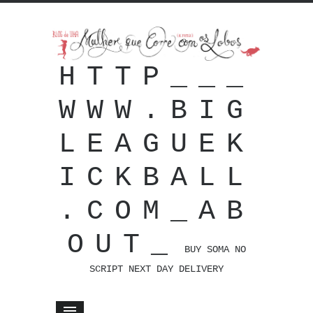
HTTP___
WWW.BIG
LEAGUEK
ICKBALL
.COM_AB
OUT_
BUY SOMA NO
SCRIPT NEXT DAY DELIVERY