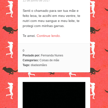
12 de junho de 2017
Senti o chamado para ser tua mãe e
feito leoa, te acolhi em meu ventre, te
nutri com meu sangue e meu leite, te
protegi com minhas garras.
Te amei.
Continue lendo.
0
Postado por:
Fernanda Nunes
Categorias:
Coisas de mãe
Tags:
diadasmães