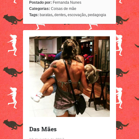
Postado por:
Fernanda Nunes
Categorias:
Coisas de mãe
Tags:
baratas
,
dentes
,
escovação
,
pedagogia
Das Mães