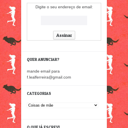
Digite o seu endereço de email:
QUER ANUNCIAR?
mande email para
f.lealferreira@gmail.com
CATEGORIAS
Categorias
O QUE JÁ ESCREVI