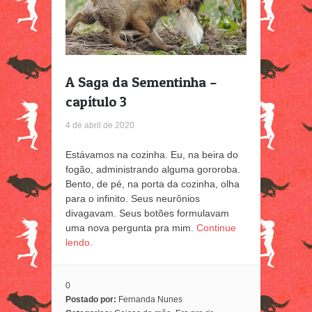
A Saga da Sementinha –
capítulo 3
4 de abril de 2020
Estávamos na cozinha. Eu, na beira do
fogão, administrando alguma gororoba.
Bento, de pé, na porta da cozinha, olha
para o infinito. Seus neurônios
divagavam. Seus botões formulavam
uma nova pergunta pra mim.
Continue
lendo.
0
Postado por:
Fernanda Nunes