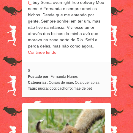
t_
buy Soma overnight free delivery Meu
nome é Fernanda e sempre amei os
bichos. Desde que me entendo por
gente. Sempre sonhei em ter um, mas
não tive na infância. Vivi esse amor
através dos bichos da minha avó que
morava na zona norte do Rio. Sofri a
perda deles, mas não como agora.
Continue lendo.
0
Postado por:
Fernanda Nunes
Categorias:
Coisas de mãe
,
Qualquer coisa
Tags:
pucca; dog; cachorro; mãe de pet