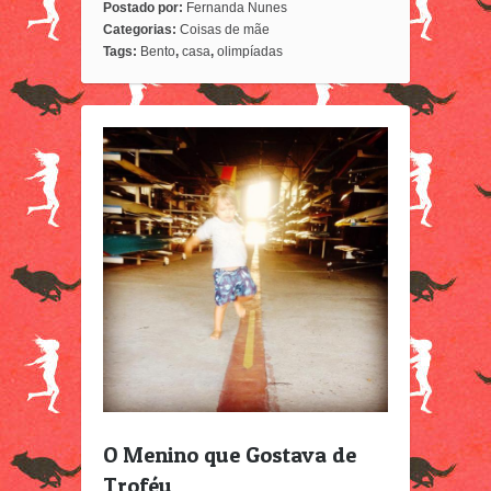
Postado por:
Fernanda Nunes
Categorias:
Coisas de mãe
Tags:
Bento
,
casa
,
olimpíadas
O Menino que Gostava de
Troféu