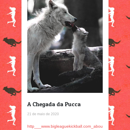
A Chegada da Pucca
21 de maio de 2020
http___www.bigleaguekickball.com_abou