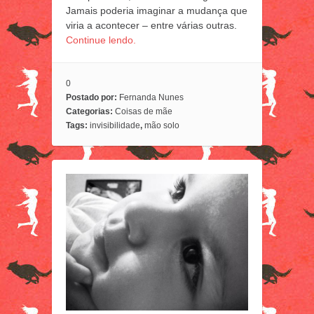
Jamais poderia imaginar a mudança que
viria a acontecer – entre várias outras.
Continue lendo.
0
Postado por:
Fernanda Nunes
Categorias:
Coisas de mãe
Tags:
invisibilidade
,
mão solo