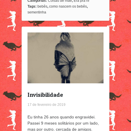
Categorias:
Coisas de mãe
,
Era pra rir
Tags:
bebês
,
como nascem os bebês
,
sementinha
Invisibilidade
17 de fevereiro de 2019
Eu tinha 26 anos quando engravidei.
Passei 9 meses solitários por um lado,
mas por outro, cercada de amigos.