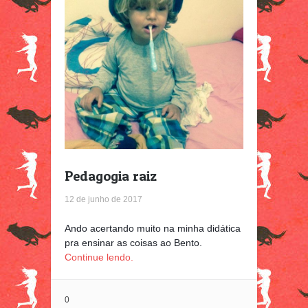
Pedagogia raiz
12 de junho de 2017
Ando acertando muito na minha didática
pra ensinar as coisas ao Bento.
Continue lendo.
0