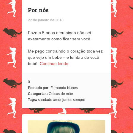
Por nós
22 de janeiro de 2018
Fazem 5 anos e eu ainda não sei
exatamente como ficar sem você.
Me pego contraindo o coração toda vez
que vejo um bebê – e lembro de você
bebê.
Continue lendo.
0
Postado por:
Fernanda Nunes
Categorias:
Coisas de mãe
Tags:
saudade amor juntos sempre