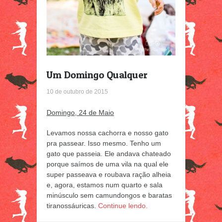
Um Domingo Qualquer
10 de outubro de 2015
Domingo, 24 de Maio
Levamos nossa cachorra e nosso gato
pra passear. Isso mesmo. Tenho um
gato que passeia. Ele andava chateado
porque saímos de uma vila na qual ele
super passeava e roubava ração alheia
e, agora, estamos num quarto e sala
minúsculo sem camundongos e baratas
tiranossáuricas.
Continue lendo.