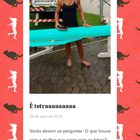
É tetraaaaaaaaa
28 de abril de 2015
Vocês devem se perguntar: O que houve
com a mulher que corre com os lobos?