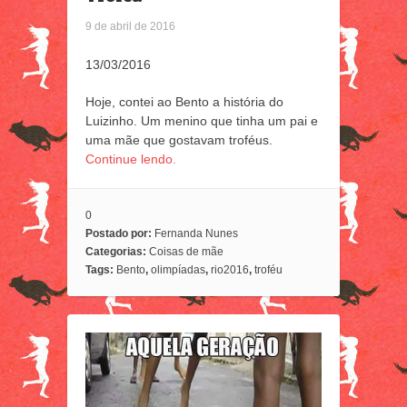
9 de abril de 2016
13/03/2016
Hoje, contei ao Bento a história do
Luizinho. Um menino que tinha um pai e
uma mãe que gostavam troféus.
Continue lendo.
0
Postado por:
Fernanda Nunes
Categorias:
Coisas de mãe
Tags:
Bento
,
olimpíadas
,
rio2016
,
troféu