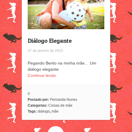
Diálogo Elegante
27 de janeiro de 2015
Pegando Bento na minha mãe… Um
diálogo elegante.
Continue lendo.
0
Postado por:
Fernanda Nunes
Categorias:
Coisas de mãe
Tags:
diálogo
,
mãe