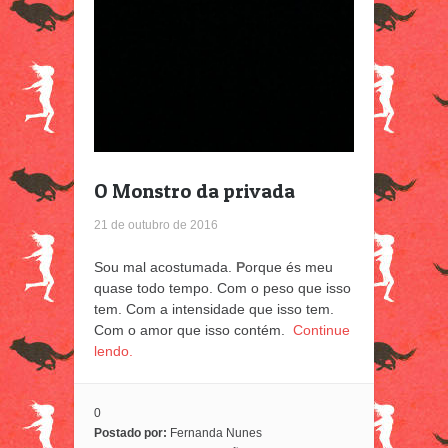
O Monstro da privada
21 de outubro de 2016
Sou mal acostumada.
P
orque és meu
quase todo tempo. Com o peso que isso
tem. Com a intensidade que isso tem.
Com o amor que isso contém.
Continue
lendo.
0
Postado por:
Fernanda Nunes