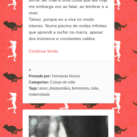
me embarga voz ao falar, ao lembrar e a
viver.
Talvez, porque eu a viva no modo
intenso. Numa piscina de ondas infinitas
que aprendi a surfar na marra, apesar
dos inúmeros e constantes caldos.
Continue lendo.
4
Postado por:
Fernanda Nunes
Categorias:
Coisas de mãe
Tags:
amor
,
diadasmães
,
feminismo
,
mãe
,
maternidade