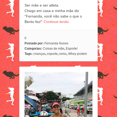
Ser mãe e ser atleta.
Chego em casa e minha mãe diz
“Fernanda, você não sabe o que o
Bento fez!”
Continue lendo.
0
Postado por:
Fernanda Nunes
Categorias:
Coisas de mãe
,
Esporte!
Tags:
crianças
,
esporte
,
remo
,
Whey protein