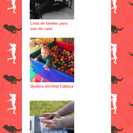
Lista de tarefas para
sair de casa
Quebra (minha) Cabeça