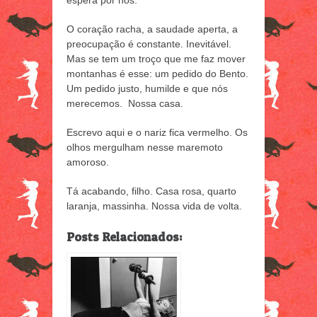
espera por nós.
O coração racha, a saudade aperta, a
preocupação é constante. Inevitável.
Mas se tem um troço que me faz mover
montanhas é esse: um pedido do Bento.
Um pedido justo, humilde e que nós
merecemos. Nossa casa.
Escrevo aqui e o nariz fica vermelho. Os
olhos mergulham nesse maremoto
amoroso.
Tá acabando, filho. Casa rosa, quarto
laranja, massinha. Nossa vida de volta.
Posts Relacionados: