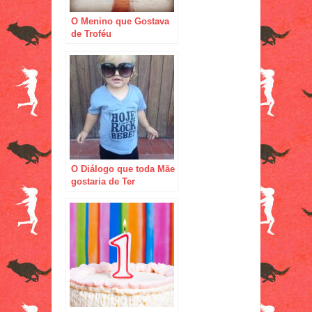
O Menino que Gostava
de Troféu
O Diálogo que toda Mãe
gostaria de Ter