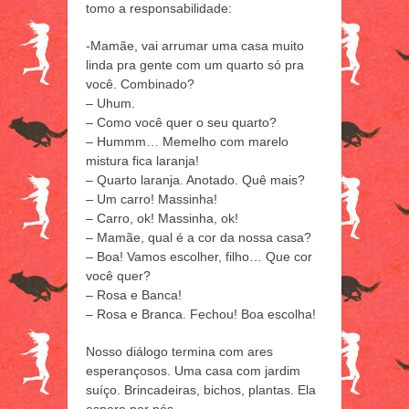
tomo a responsabilidade:
-Mamãe, vai arrumar uma casa muito
linda pra gente com um quarto só pra
você. Combinado?
– Uhum.
– Como você quer o seu quarto?
– Hummm… Memelho com marelo
mistura fica laranja!
– Quarto laranja. Anotado. Quê mais?
– Um carro! Massinha!
– Carro, ok! Massinha, ok!
– Mamãe, qual é a cor da nossa casa?
– Boa! Vamos escolher, filho… Que cor
você quer?
– Rosa e Banca!
– Rosa e Branca. Fechou! Boa escolha!
Nosso diálogo termina com ares
esperançosos. Uma casa com jardim
suíço. Brincadeiras, bichos, plantas. Ela