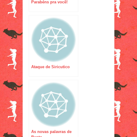
Parabéns pra você!
Ataque de Siricutico
As novas palavras de