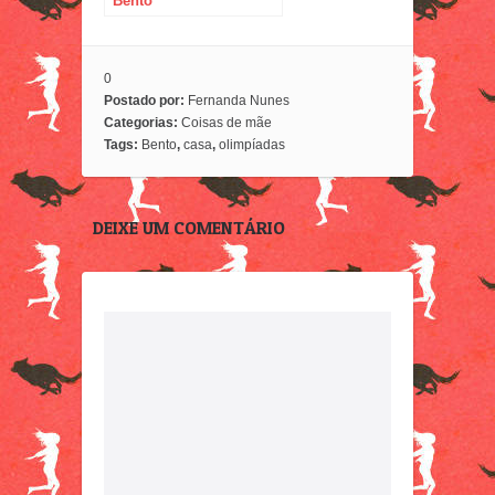
Bento
0
Postado por:
Fernanda Nunes
Categorias:
Coisas de mãe
Tags:
Bento
,
casa
,
olimpíadas
DEIXE UM COMENTÁRIO