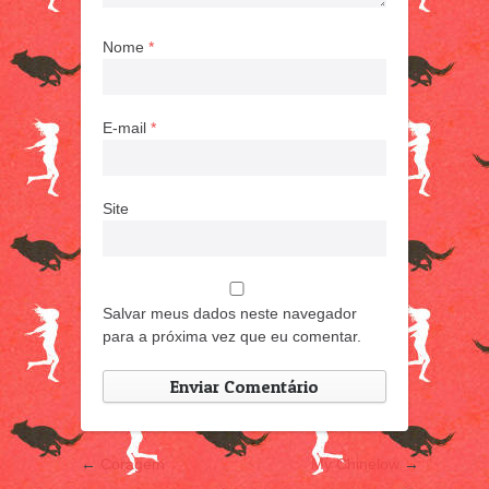
Nome
*
E-mail
*
Site
Salvar meus dados neste navegador
para a próxima vez que eu comentar.
←
Coragem
My Chinelow
→