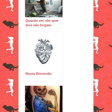
Quando um não quer
dois não brigam.
Quando dois não
querem então…
Nossa Dimensão