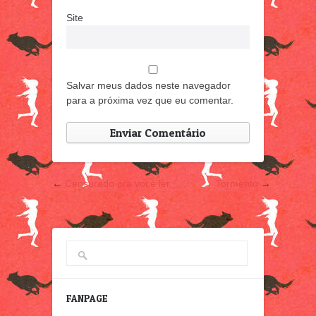
Site
Salvar meus dados neste navegador
para a próxima vez que eu comentar.
←
Censurado pra você ler
Tormento
→
FANPAGE