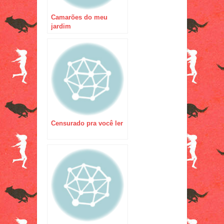
Camarões do meu
jardim
Censurado pra você ler