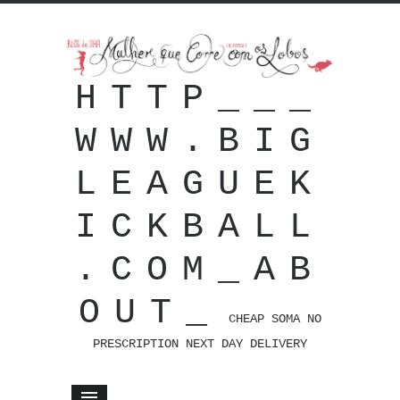
HTTP___
WWW.BIG
LEAGUEK
ICKBALL
.COM_AB
OUT_
CHEAP SOMA NO
PRESCRIPTION NEXT DAY DELIVERY