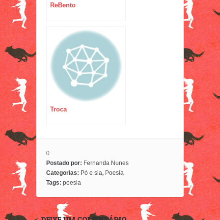
ReBento
Troca
0
Postado por:
Fernanda Nunes
Categorias:
Pó e sia
,
Poesia
Tags:
poesia
DEIXE UM COMENTÁRIO