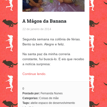
A Mágoa da Banana
22 de janeiro de 2014
Segunda semana na colônia de férias.
Bento ia bem. Alegre e feliz.
Na santa paz da minha correria
constante, fui buscá-lo. E eis que recebo
a notícia surpresa:
Continue lendo.
0
Postado por:
Fernanda Nunes
Categorias:
Coisas de mãe
Tags:
atelie espaco de desenvolvimento