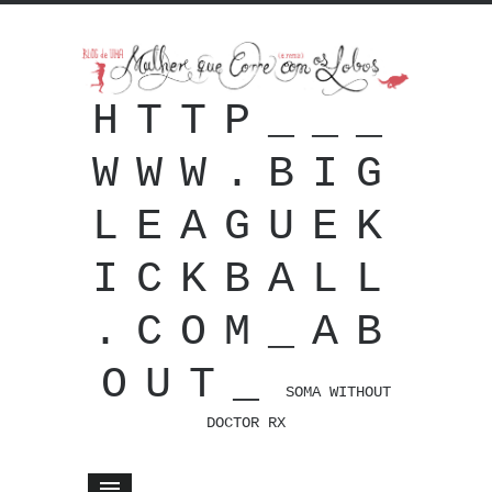
HTTP___
WWW.BIG
LEAGUEK
ICKBALL
.COM_AB
OUT_
SOMA WITHOUT
DOCTOR RX