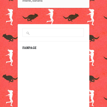
infantil
,
banana
FANPAGE