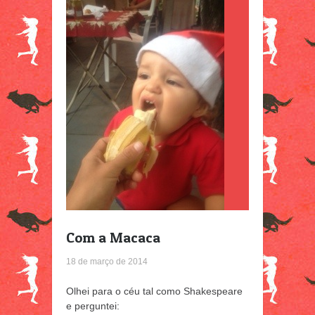
Com a Macaca
18 de março de 2014
Olhei para o céu tal como Shakespeare
e perguntei: