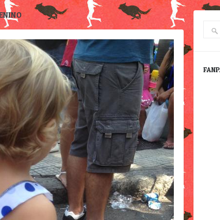
ENINO
FANP