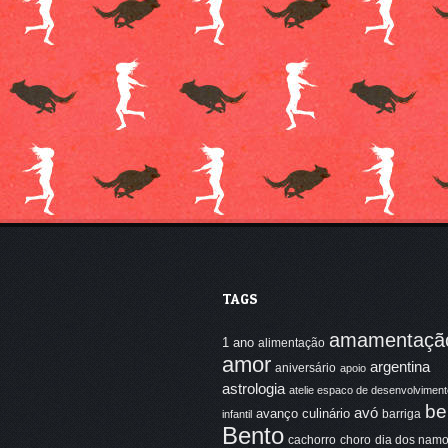
TAGS
amamentaçã
1 ano
alimentação
amor
argentina
aniversário
apoio
astrologia
atelie espaco de desenvolviment
be
avó
avanço culinário
barriga
infantil
Bento
cachorro
choro
dia dos nam