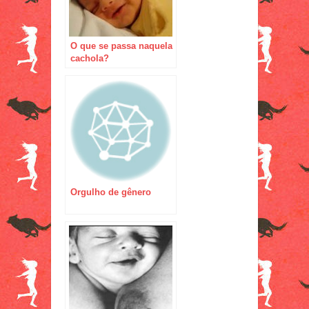
O que se passa naquela
cachola?
Orgulho de gênero