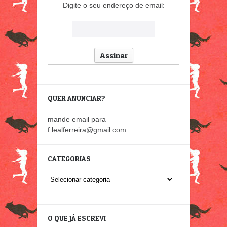
Digite o seu endereço de email:
QUER ANUNCIAR?
mande email para
f.lealferreira@gmail.com
CATEGORIAS
Categorias
O QUE JÁ ESCREVI