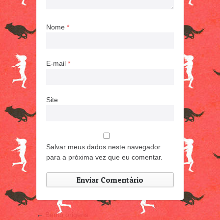
Nome
*
E-mail
*
Site
Salvar meus dados neste navegador
para a próxima vez que eu comentar.
←
Bento origens