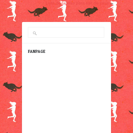
Lista de tarefas para sair de casa
→
FANPAGE