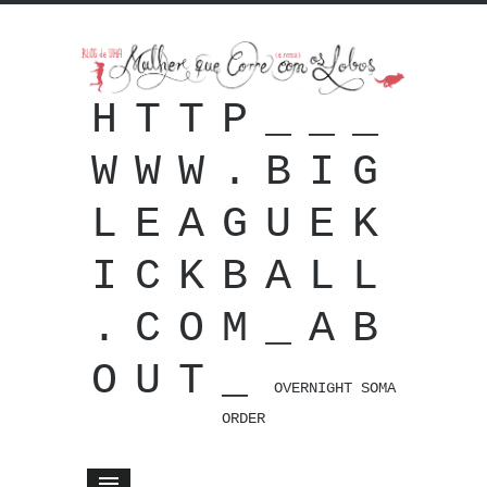
HTTP___
WWW.BIG
LEAGUEK
ICKBALL
.COM_AB
OUT_
OVERNIGHT SOMA
ORDER