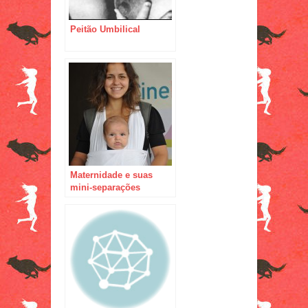
Peitão Umbilical
Maternidade e suas
mini-separações