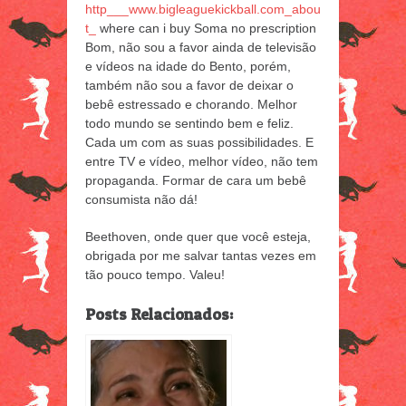
http___www.bigleaguekickball.com_abou
t_
where can i buy Soma no prescription
Bom, não sou a favor ainda de televisão
e vídeos na idade do Bento, porém,
também não sou a favor de deixar o
bebê estressado e chorando. Melhor
todo mundo se sentindo bem e feliz.
Cada um com as suas possibilidades. E
entre TV e vídeo, melhor vídeo, não tem
propaganda. Formar de cara um bebê
consumista não dá!
Beethoven, onde quer que você esteja,
obrigada por me salvar tantas vezes em
tão pouco tempo. Valeu!
Posts Relacionados: