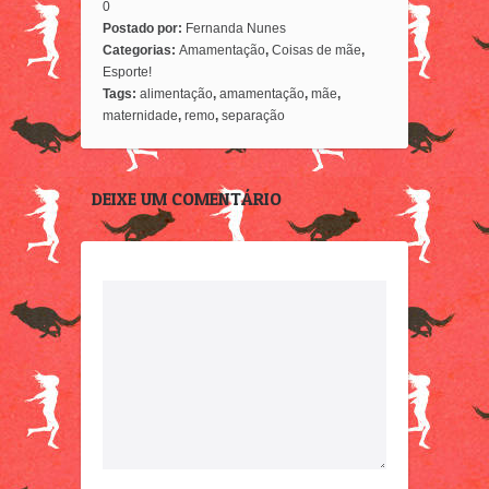
0
Postado por:
Fernanda Nunes
Categorias:
Amamentação
,
Coisas de mãe
,
Esporte!
Tags:
alimentação
,
amamentação
,
mãe
,
maternidade
,
remo
,
separação
DEIXE UM COMENTÁRIO