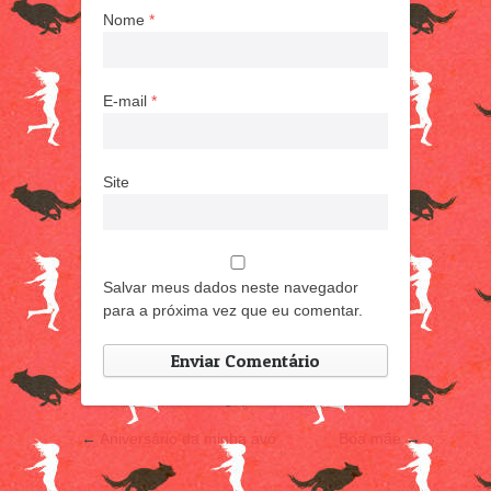
Nome
*
E-mail
*
Site
Salvar meus dados neste navegador
para a próxima vez que eu comentar.
←
Aniversário da minha avó
Boa mãe
→