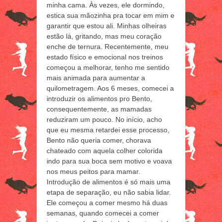
minha cama. Às vezes, ele dormindo,
estica sua mãozinha pra tocar em mim e
garantir que estou ali. Minhas olheiras
estão lá, gritando, mas meu coração
enche de ternura. Recentemente, meu
estado físico e emocional nos treinos
começou a melhorar, tenho me sentido
mais animada para aumentar a
quilometragem. Aos 6 meses, comecei a
introduzir os alimentos pro Bento,
consequentemente, as mamadas
reduziram um pouco. No início, acho
que eu mesma retardei esse processo,
Bento não queria comer, chorava
chateado com aquela colher colorida
indo para sua boca sem motivo e voava
nos meus peitos para mamar.
Introdução de alimentos é só mais uma
etapa de separação, eu não sabia lidar.
Ele começou a comer mesmo há duas
semanas, quando comecei a comer