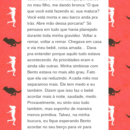
no meu filho, me dando bronca “O que
que você está fazendo aí, sua maluca?
Você está morta e seu barco anda pra
trás. Abre mão dessa porcaria!” Só
pensava em tudo que havia planejado
durante toda minha gravidez. Voltar a
remar, voltar a remar. Chegava em casa
e via meu bebê, coisa amada… Dava
pra entender porque aquilo tudo estava
acontecendo. As prioridades eram e
ainda são outras. Minha simbiose com
Bento estava no mais alto grau. Fato
que ela vai reduzindo. A cada mês nos
separamos mais. Ele tem medo e eu
também. Dizem que isso faz o bebê
acordar mais à noite, saudade, medo.
Provavelmente, eu sinto isso tudo
também, mas exponho de maneira
menos primitiva. Talvez, na minha
loucura, eu fique esperando Bento
acordar no seu berço para vir para