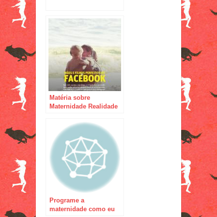
Matéria sobre
Maternidade Realidade
para Revista O Tempo
Livre
Programe a
maternidade como eu