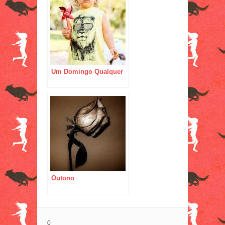
Um Domingo Qualquer
Outono
0