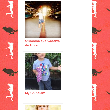
O Menino que Gostava
de Troféu
My Chinelow