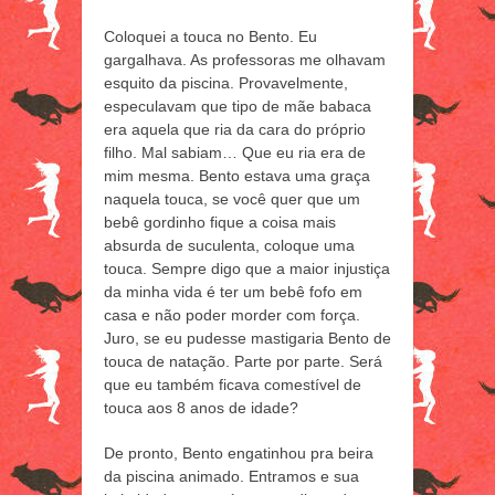
Coloquei a touca no Bento. Eu
gargalhava. As professoras me olhavam
esquito da piscina. Provavelmente,
especulavam que tipo de mãe babaca
era aquela que ria da cara do próprio
filho. Mal sabiam… Que eu ria era de
mim mesma. Bento estava uma graça
naquela touca, se você quer que um
bebê gordinho fique a coisa mais
absurda de suculenta, coloque uma
touca. Sempre digo que a maior injustiça
da minha vida é ter um bebê fofo em
casa e não poder morder com força.
Juro, se eu pudesse mastigaria Bento de
touca de natação. Parte por parte. Será
que eu também ficava comestível de
touca aos 8 anos de idade?
De pronto, Bento engatinhou pra beira
da piscina animado. Entramos e sua