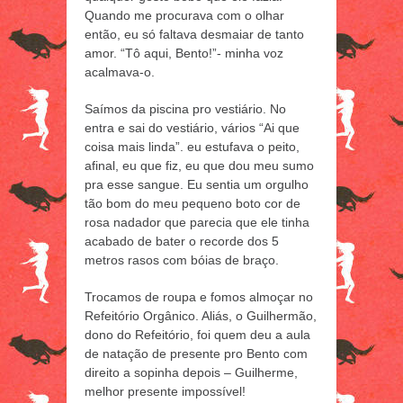
Quando me procurava com o olhar
então, eu só faltava desmaiar de tanto
amor. “Tô aqui, Bento!”- minha voz
acalmava-o.
Saímos da piscina pro vestiário. No
entra e sai do vestiário, vários “Ai que
coisa mais linda”. eu estufava o peito,
afinal, eu que fiz, eu que dou meu sumo
pra esse sangue. Eu sentia um orgulho
tão bom do meu pequeno boto cor de
rosa nadador que parecia que ele tinha
acabado de bater o recorde dos 5
metros rasos com bóias de braço.
Trocamos de roupa e fomos almoçar no
Refeitório Orgânico. Aliás, o Guilhermão,
dono do Refeitório, foi quem deu a aula
de natação de presente pro Bento com
direito a sopinha depois – Guilherme,
melhor presente impossível!