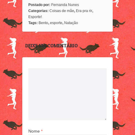
Postado por:
Fernanda Nunes
Categorias:
Coisas de mãe
,
Era pra rir
,
Esporte!
Tags:
Bento
,
esporte
,
Natação
DEIXE UM COMENTÁRIO
Nome
*