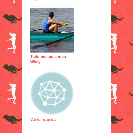
Tudo menos o meu
Whey
Vai ter que dar