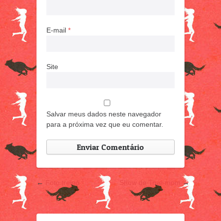
E-mail
*
Site
Salvar meus dados neste navegador
para a próxima vez que eu comentar.
←
Foto treino
Show de True mom
→