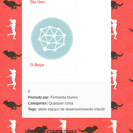
Dia Uno
O Beijo
0
Postado por:
Fernanda Nunes
Categorias:
Qualquer coisa
Tags:
atelie espaco de desenvolvimento infantil
DEIXE UM COMENTÁRIO