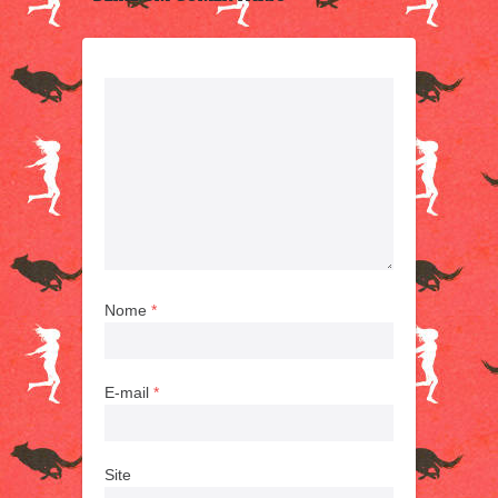
Nome
*
E-mail
*
Site