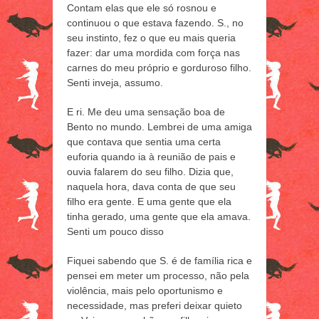
Contam elas que ele só rosnou e
continuou o que estava fazendo. S., no
seu instinto, fez o que eu mais queria
fazer: dar uma mordida com força nas
carnes do meu próprio e gorduroso filho.
Senti inveja, assumo.
E ri. Me deu uma sensação boa de
Bento no mundo. Lembrei de uma amiga
que contava que sentia uma certa
euforia quando ia à reunião de pais e
ouvia falarem do seu filho. Dizia que,
naquela hora, dava conta de que seu
filho era gente. E uma gente que ela
tinha gerado, uma gente que ela amava.
Senti um pouco disso
Fiquei sabendo que S. é de família rica e
pensei em meter um processo, não pela
violência, mais pelo oportunismo e
necessidade, mas preferi deixar quieto