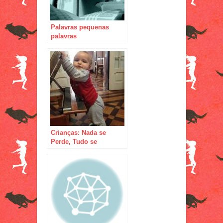
Palavras pequenas
palavras
Crianças: Nada se
Perde, Tudo se
Transforma