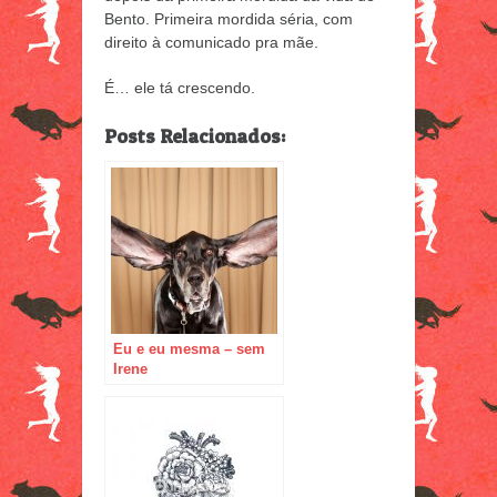
Bento. Primeira mordida séria, com
direito à comunicado pra mãe.
É… ele tá crescendo.
Posts Relacionados:
Eu e eu mesma – sem
Irene