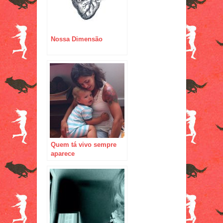
Nossa Dimensão
Quem tá vivo sempre
aparece