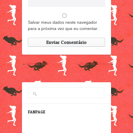
Salvar meus dados neste navegador
para a próxima vez que eu comentar.
←
Menas mãe
Beijo no ombro
→
FANPAGE