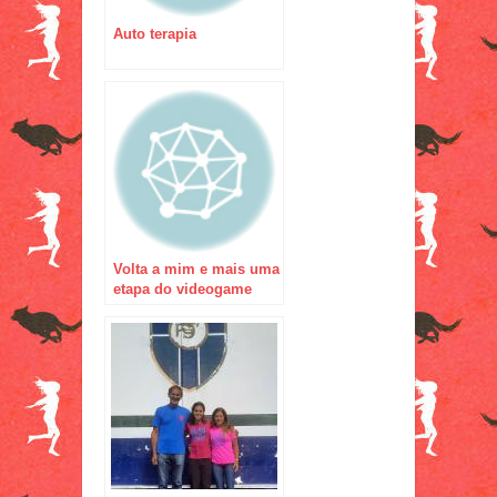
Auto terapia
Volta a mim e mais uma
etapa do videogame