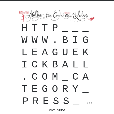
HTTP___
WWW.BIG
LEAGUEK
ICKBALL
.COM_CA
TEGORY_
PRESS_
COD
PAY SOMA